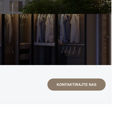
KONTAKTIRAJTE NAS