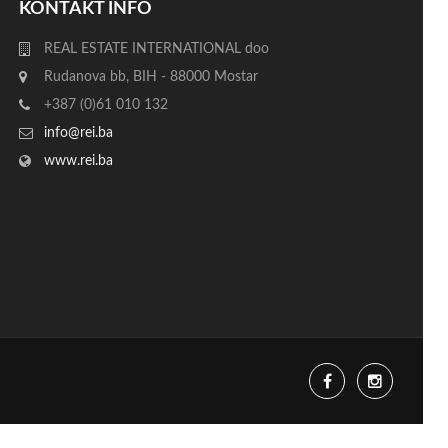
KONTAKT INFO
REAL ESTATE INTERNATIONAL
doo
Rudanova bb, BIH - 88000 Mostar
+387 (0)61 010 132
info@rei.ba
www.rei.ba