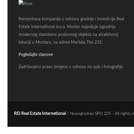
Renomirana kompanija u sektoru gradnje i investicija Real
Estate International d.o.o. Mostar najavljuje izgradnju
modernog stambeno poslovnog objekta na atraktivnoj
lokaciji u Mostaru, na adresi Maršala Tita 235.
Pogledajte stanove
Zadržavamo pravo izmjena u odnosu na opis i fotografije.
REI Real Estate Internetional
/ Novogradnja SPO 235 - All rights 