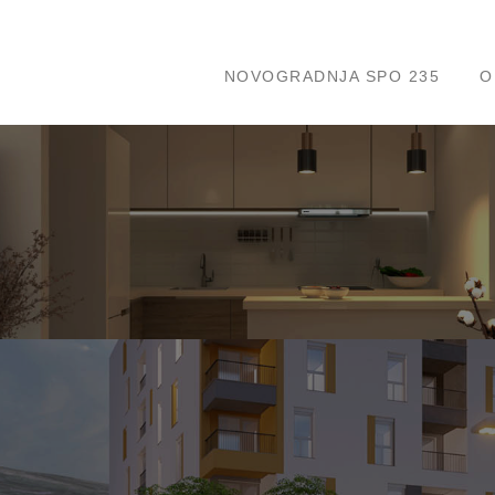
NOVOGRADNJA SPO 235
O