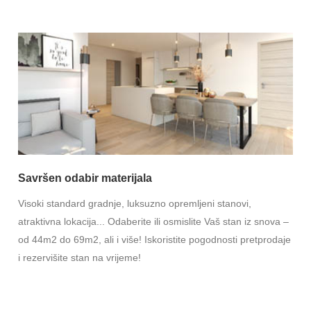
Savršen odabir materijala
Visoki standard gradnje, luksuzno opremljeni stanovi,
atraktivna lokacija... Odaberite ili osmislite Vaš stan iz snova –
od 44m2 do 69m2, ali i više! Iskoristite pogodnosti pretprodaje
i rezervišite stan na vrijeme!